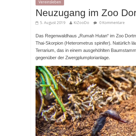
Vereinsleben
Neuzugang im Zoo Dor
5. August 2019
KiZooDo
0 Kommentare
Das Regenwaldhaus „Rumah Hutan“ im Zoo Dortmun
Thai-Skorpion (Heterometrus spinifer). Natürlich lä
Terrarium, das in einem ausgehöhlten Baumstamm 
gegenüber der Zwergplumplorianlage.