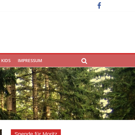
KIDS
IMPRESSUM
Spende für Moritz