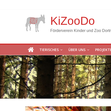
KiZooDo
Förderverein Kinder und Zoo Dort
TIERISCHES
ÜBER UNS
PROJEKT