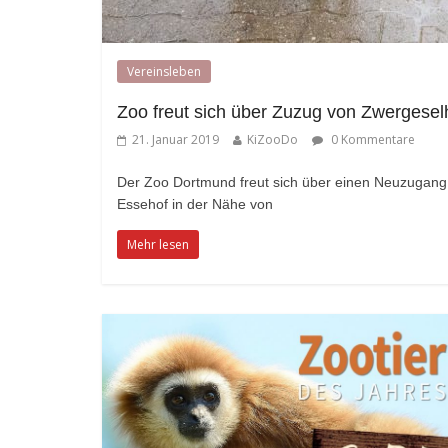
Vereinsleben
Zoo freut sich über Zuzug von Zwergese
21. Januar 2019
KiZooDo
0 Kommentare
Der Zoo Dortmund freut sich über einen Neuzugan
Essehof in der Nähe von
Mehr lesen