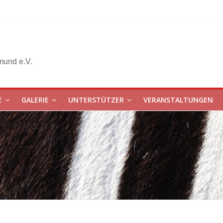
mund e.V.
E
GALERIE
UNTERSTÜTZER
VERANSTALTUNGEN