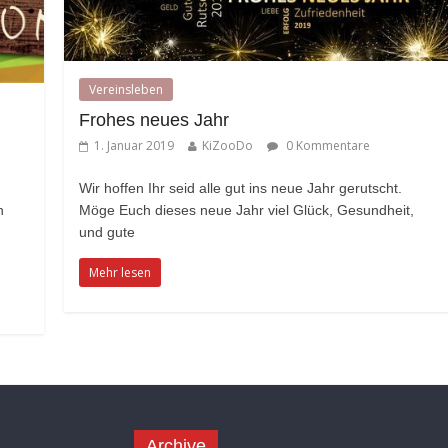
Vereinsleben
Frohes neues Jahr
1. Januar 2019
KiZooDo
0 Kommentare
Wir hoffen Ihr seid alle gut ins neue Jahr gerutscht.
n
Möge Euch dieses neue Jahr viel Glück, Gesundheit,
und gute
Mehr lesen
Archive