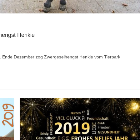
lhengst Henkie
g. Ende Dezember zog Zwergeselhengst Henkie vom Tierpark