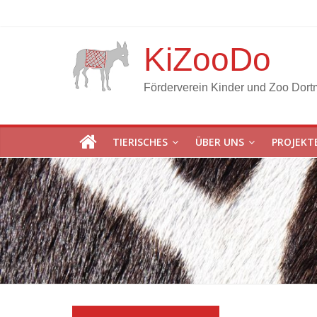
KiZooDo
Förderverein Kinder und Zoo Dort
TIERISCHES
ÜBER UNS
PROJEKT