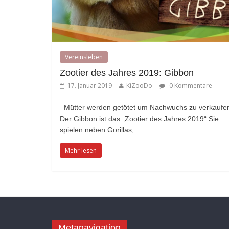
Vereinsleben
Zootier des Jahres 2019: Gibbon
17. Januar 2019
KiZooDo
0 Kommentare
Mütter werden getötet um Nachwuchs zu verkaufe
Der Gibbon ist das „Zootier des Jahres 2019“ Sie
spielen neben Gorillas,
Mehr lesen
Metanavigation