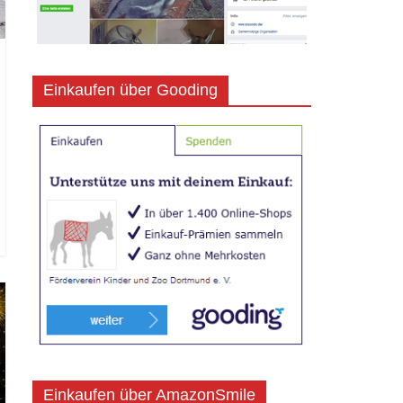
Einkaufen über Gooding
Einkaufen über AmazonSmile