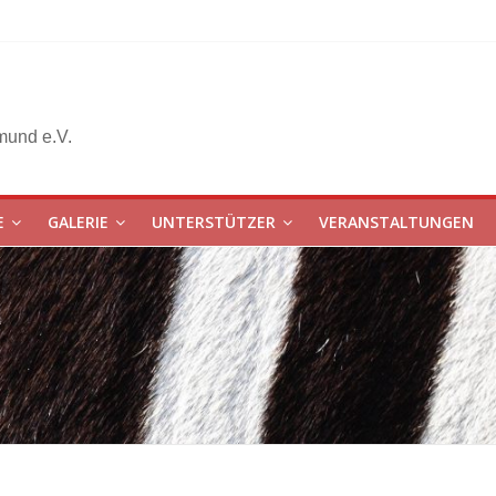
mund e.V.
E
GALERIE
UNTERSTÜTZER
VERANSTALTUNGEN