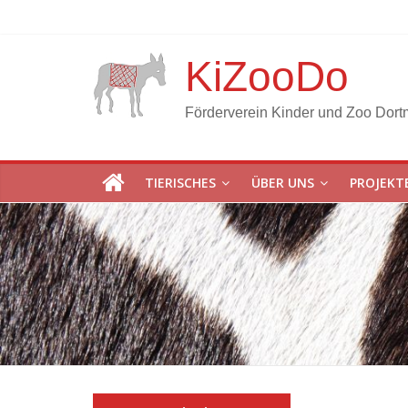
KiZooDo
Förderverein Kinder und Zoo Dort
TIERISCHES
ÜBER UNS
PROJEKT