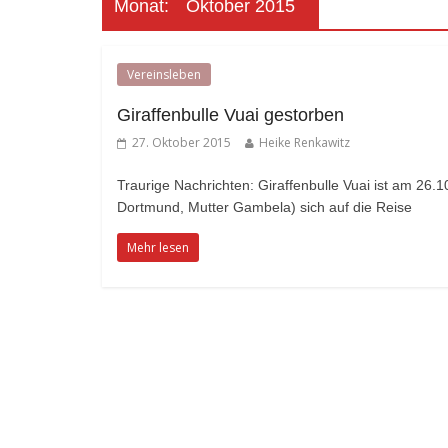
Monat:
Oktober 2015
Vereinsleben
Giraffenbulle Vuai gestorben
27. Oktober 2015
Heike Renkawitz
Traurige Nachrichten: Giraffenbulle Vuai ist am 26
Dortmund, Mutter Gambela) sich auf die Reise
Mehr lesen