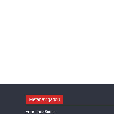
Metanavigation
Artenschutz-Station