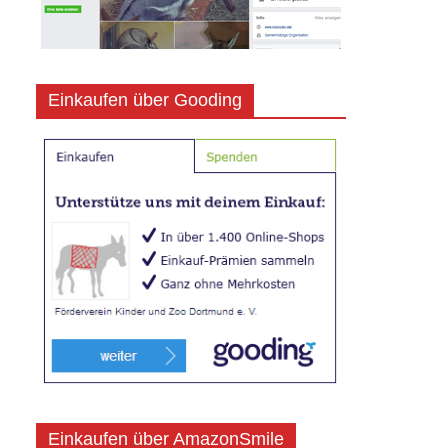
Einkaufen über Gooding
Einkaufen über AmazonSmile