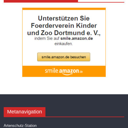
Metanavigation
Artenschutz-Station