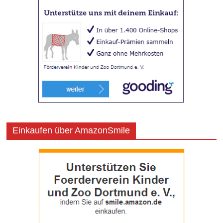
Einkaufen über AmazonSmile