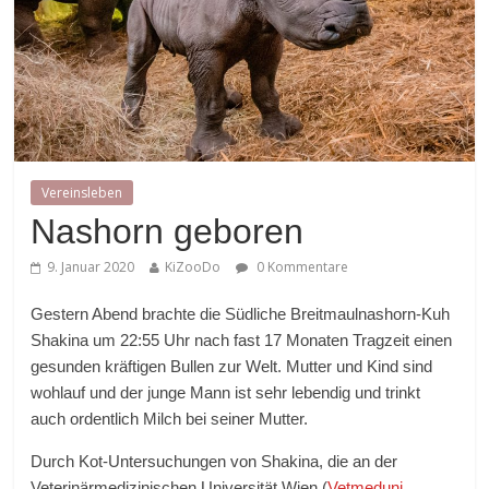
Vereinsleben
Nashorn geboren
9. Januar 2020
KiZooDo
0 Kommentare
Gestern Abend brachte die Südliche Breitmaulnashorn-Kuh
Shakina um 22:55 Uhr nach fast 17 Monaten Tragzeit einen
gesunden kräftigen Bullen zur Welt. Mutter und Kind sind
wohlauf und der junge Mann ist sehr lebendig und trinkt
auch ordentlich Milch bei seiner Mutter.
Durch Kot-Untersuchungen von Shakina, die an der
Veterinärmedizinischen Universität Wien (
Vetmeduni