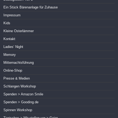
Ein Stück Bärenanlage für Zuhause
Impressum
Kids
Kleine Osterlämmer
Kontakt
Ladies‘ Night
Memory
Mitternachtsführung
Online-Shop
Presse & Medien
Schlangen Workshop
Spenden > Amazon Smile
Spenden > Gooding.de
Spinnen Workshop
Tierisches > Wir stellen vor > Geier