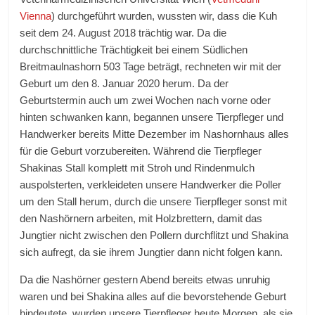
Vienna
) durchgeführt wurden, wussten wir, dass die Kuh
seit dem 24. August 2018 trächtig war. Da die
durchschnittliche Trächtigkeit bei einem Südlichen
Breitmaulnashorn 503 Tage beträgt, rechneten wir mit der
Geburt um den 8. Januar 2020 herum. Da der
Geburtstermin auch um zwei Wochen nach vorne oder
hinten schwanken kann, begannen unsere Tierpfleger und
Handwerker bereits Mitte Dezember im Nashornhaus alles
für die Geburt vorzubereiten. Während die Tierpfleger
Shakinas Stall komplett mit Stroh und Rindenmulch
auspolsterten, verkleideten unsere Handwerker die Poller
um den Stall herum, durch die unsere Tierpfleger sonst mit
den Nashörnern arbeiten, mit Holzbrettern, damit das
Jungtier nicht zwischen den Pollern durchflitzt und Shakina
sich aufregt, da sie ihrem Jungtier dann nicht folgen kann.
Da die Nashörner gestern Abend bereits etwas unruhig
waren und bei Shakina alles auf die bevorstehende Geburt
hindeutete, wurden unsere Tierpfleger heute Morgen, als sie