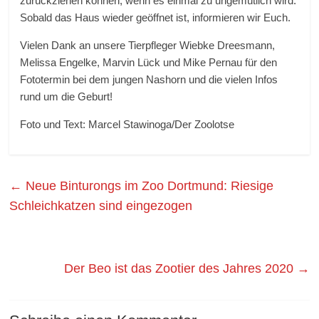
zurückziehen können, wenn es einmal zu ungemütlich wird.
Sobald das Haus wieder geöffnet ist, informieren wir Euch.
Vielen Dank an unsere Tierpfleger Wiebke Dreesmann,
Melissa Engelke, Marvin Lück und Mike Pernau für den
Fototermin bei dem jungen Nashorn und die vielen Infos
rund um die Geburt!
Foto und Text: Marcel Stawinoga/Der Zoolotse
←
Neue Binturongs im Zoo Dortmund: Riesige
Schleichkatzen sind eingezogen
Der Beo ist das Zootier des Jahres 2020
→