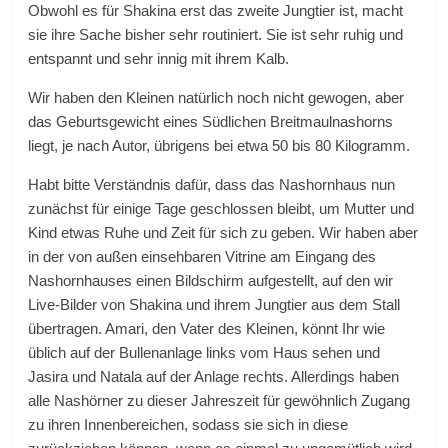
Obwohl es für Shakina erst das zweite Jungtier ist, macht
sie ihre Sache bisher sehr routiniert. Sie ist sehr ruhig und
entspannt und sehr innig mit ihrem Kalb.
Wir haben den Kleinen natürlich noch nicht gewogen, aber
das Geburtsgewicht eines Südlichen Breitmaulnashorns
liegt, je nach Autor, übrigens bei etwa 50 bis 80 Kilogramm.
Habt bitte Verständnis dafür, dass das Nashornhaus nun
zunächst für einige Tage geschlossen bleibt, um Mutter und
Kind etwas Ruhe und Zeit für sich zu geben. Wir haben aber
in der von außen einsehbaren Vitrine am Eingang des
Nashornhauses einen Bildschirm aufgestellt, auf den wir
Live-Bilder von Shakina und ihrem Jungtier aus dem Stall
übertragen. Amari, den Vater des Kleinen, könnt Ihr wie
üblich auf der Bullenanlage links vom Haus sehen und
Jasira und Natala auf der Anlage rechts. Allerdings haben
alle Nashörner zu dieser Jahreszeit für gewöhnlich Zugang
zu ihren Innenbereichen, sodass sie sich in diese