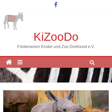
KiZooDo
Förderverein Kinder und Zoo Dortmund e.V.