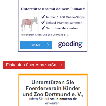
Einkaufen über AmazonSmile