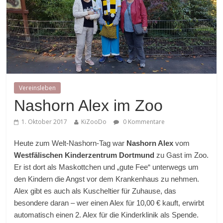
Vereinsleben
Nashorn Alex im Zoo
1. Oktober 2017
KiZooDo
0 Kommentare
Heute zum Welt-Nashorn-Tag war
Nashorn Alex
vom
Westfälischen Kinderzentrum
Dortmund
zu Gast im Zoo.
Er ist dort als Maskottchen und „gute Fee“ unterwegs um
den Kindern die Angst vor dem Krankenhaus zu nehmen.
Alex gibt es auch als Kuscheltier für Zuhause, das
besondere daran – wer einen Alex für 10,00 € kauft, erwirbt
automatisch einen 2. Alex für die Kinderklinik als Spende.