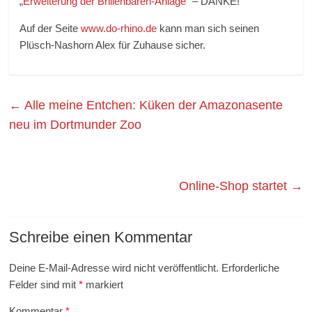
„
Erweiterung der Brillenbären-Anlage
“ – DANKE!
Auf der Seite
www.do-rhino.de
kann man sich seinen
Plüsch-Nashorn Alex für Zuhause sicher.
←
Alle meine Entchen: Küken der Amazonasente
neu im Dortmunder Zoo
Online-Shop startet
→
Schreibe einen Kommentar
Deine E-Mail-Adresse wird nicht veröffentlicht.
Erforderliche
Felder sind mit
*
markiert
Kommentar
*