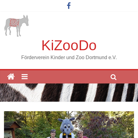
KiZooDo
Förderverein Kinder und Zoo Dortmund e.V.