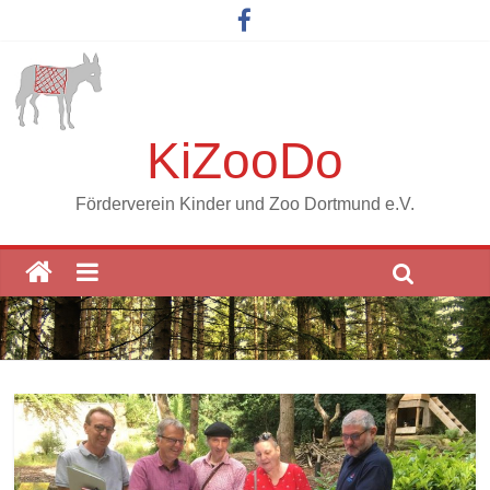
KiZooDo
Förderverein Kinder und Zoo Dortmund e.V.