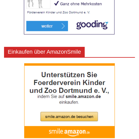
Einkaufen über AmazonSmile