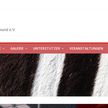
mund e.V.
E
GALERIE
UNTERSTÜTZER
VERANSTALTUNGEN