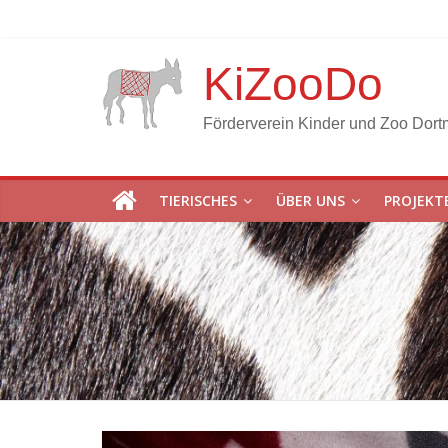
KiZooDo
Förderverein Kinder und Zoo Dort
TIERISCHES
ÜBER UNS
PROJEKT