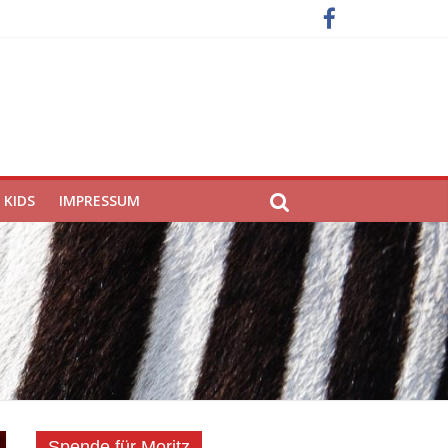
KIDS
IMPRESSUM
Spende für Moritz