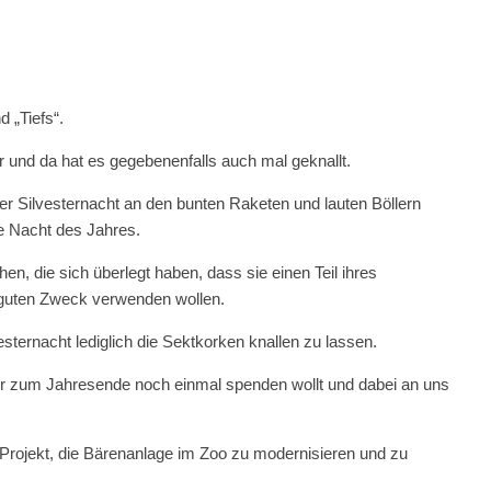
 „Tiefs“.
er und da hat es gegebenenfalls auch mal geknallt.
r Silvesternacht an den bunten Raketen und lauten Böllern
ste Nacht des Jahres.
en, die sich überlegt haben, dass sie einen Teil ihres
n guten Zweck verwenden wollen.
lvesternacht lediglich die Sektkorken knallen zu lassen.
ihr zum Jahresende noch einmal spenden wollt und dabei an uns
s Projekt, die Bärenanlage im Zoo zu modernisieren und zu