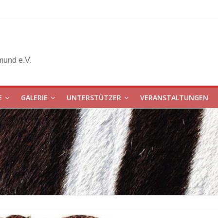
mund e.V.
E
GALERIE
UNTERSTÜTZER
VERANSTALTUNGEN