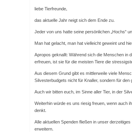
liebe Tierfreunde,
das aktuelle Jahr neigt sich dem Ende zu.
Jeder von uns hatte seine persönlichen „Hochs“ und
Man hat gelacht, man hat vielleicht geweint und hi
Apropos geknallt: Während sich die Menschen in de
erfreuen, ist sie für die meisten Tiere die stressig
Aus diesem Grund gibt es mittlerweile viele Mensch
Silvesterbudgets nicht für Knaller, sondern für de
Auch wir bitten euch, im Sinne aller Tier, in der Si
Weiterhin würde es uns riesig freuen, wenn auch 
denkt.
Alle aktuellen Spenden fließen in unser derzeitige
erweitern.