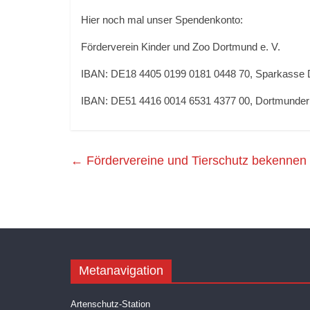
Hier noch mal unser Spendenkonto:
Förderverein Kinder und Zoo Dortmund e. V.
IBAN: DE18 4405 0199 0181 0448 70, Sparkasse 
IBAN: DE51 4416 0014 6531 4377 00, Dortmunder
←
Fördervereine und Tierschutz bekennen 
Metanavigation
Artenschutz-Station