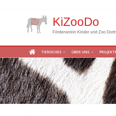
KiZooDo
Förderverein Kinder und Zoo Dort
TIERISCHES
ÜBER UNS
PROJEKT