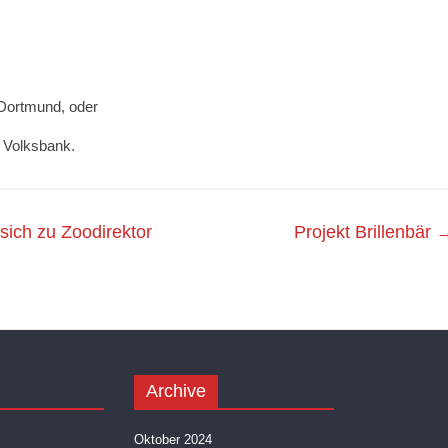
Dortmund, oder
 Volksbank.
sich zu Zoodirektor
Projekt Brillenbär
Archive
Oktober 2024