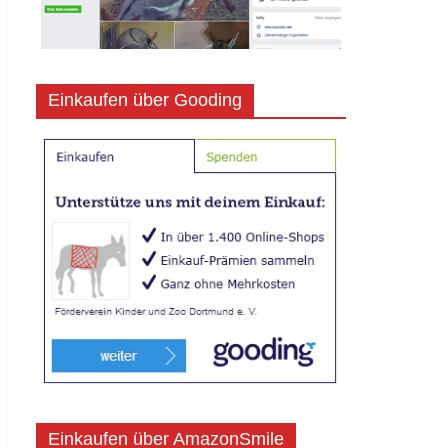
Einkaufen über Gooding
Einkaufen über AmazonSmile