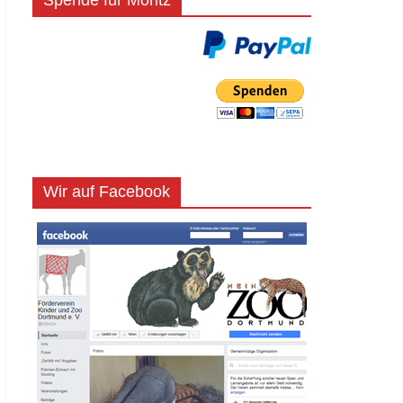
Spende für Moritz
Wir auf Facebook