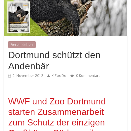
Vereinsleben
Dortmund schützt den
Andenbär
2. November 2018
KiZooDo
0 Kommentare
WWF und Zoo Dortmund
starten Zusammenarbeit
zum Schutz der einzigen