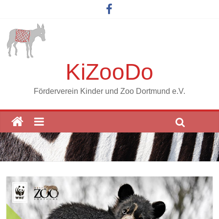
KiZooDo
Förderverein Kinder und Zoo Dortmund e.V.