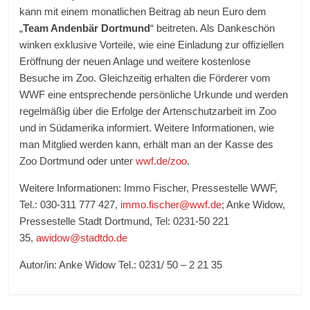
kann mit einem monatlichen Beitrag ab neun Euro dem
„
Team Andenbär Dortmund
“ beitreten. Als Dankeschön
winken exklusive Vorteile, wie eine Einladung zur offiziellen
Eröffnung der neuen Anlage und weitere kostenlose
Besuche im Zoo. Gleichzeitig erhalten die Förderer vom
WWF eine entsprechende persönliche Urkunde und werden
regelmäßig über die Erfolge der Artenschutzarbeit im Zoo
und in Südamerika informiert. Weitere Informationen, wie
man Mitglied werden kann, erhält man an der Kasse des
Zoo Dortmund oder unter
wwf.de/zoo
.
Weitere Informationen: Immo Fischer, Pressestelle WWF,
Tel.: 030-311 777 427,
immo.fischer@wwf.de
; Anke Widow,
Pressestelle Stadt Dortmund, Tel: 0231-50 221
35,
awidow@stadtdo.de
Autor/in: Anke Widow Tel.: 0231/ 50 – 2 21 35