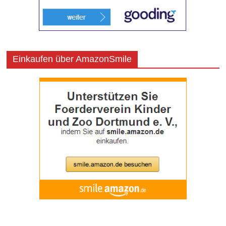
Einkaufen über AmazonSmile