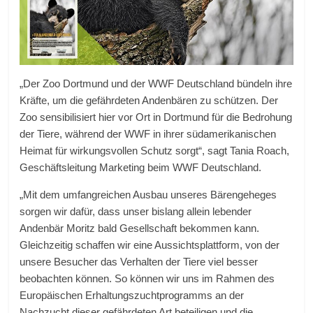
„Der Zoo Dortmund und der WWF Deutschland bündeln ihre
Kräfte, um die gefährdeten Andenbären zu schützen. Der
Zoo sensibilisiert hier vor Ort in Dortmund für die Bedrohung
der Tiere, während der WWF in ihrer südamerikanischen
Heimat für wirkungsvollen Schutz sorgt“, sagt Tania Roach,
Geschäftsleitung Marketing beim WWF Deutschland.
„Mit dem umfangreichen Ausbau unseres Bärengeheges
sorgen wir dafür, dass unser bislang allein lebender
Andenbär Moritz bald Gesellschaft bekommen kann.
Gleichzeitig schaffen wir eine Aussichtsplattform, von der
unsere Besucher das Verhalten der Tiere viel besser
beobachten können. So können wir uns im Rahmen des
Europäischen Erhaltungszuchtprogramms an der
Nachzucht dieser gefährdeten Art beteiligen und die