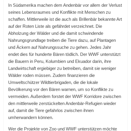
In Südamerika machen dem Andenbär vor allem der Verlust
seines Lebensraumes und Konflikte mit Menschen zu
schaffen. Mittlerweile ist die auch als Brillenbär bekannte Art
auf der Roten Liste als gefährdet verzeichnet. Die
Abholzung der Wälder und die damit schwindende
Nahrungsgrundlage treiben die Tiere dazu, auf Plantagen
und Äckern auf Nahrungssuche zu gehen. Jedes Jahr
endet dies für hunderte Bären tödlich. Der WWF unterstützt
die Bauern in Peru, Kolumbien und Ekuador darin, ihre
Landwirtschaft ergiebiger zu betreiben, damit sie weniger
Wälder roden müssen. Zudem finanzieren die
Umweltschützer Wildtierbrigaden, die die lokale
Bevölkerung vor den Bären warnen, um so Konflikte zu
vermeiden. Außerdem forstet der WWF Korridore zwischen
den mittlerweile zerstückelten Andenbär-Refugien wieder
auf, damit die Tiere gefahrlos zwischen ihnen
umherwandern können.
Wer die Projekte von Zoo und WWF unterstützen möchte