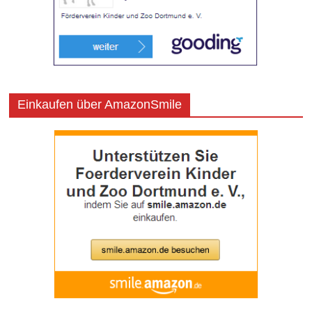
Einkaufen über AmazonSmile