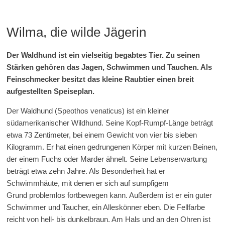
Wilma, die wilde Jägerin
Der Waldhund ist ein vielseitig begabtes Tier. Zu seinen
Stärk
en gehören das
Jagen, Schwimmen und Tauchen. Als
Feinschmecker besitzt
das kleine
Raubtier einen breit
aufgestellten Speiseplan.
Der Waldhund (Speothos venaticus) ist ein kleiner
südamerikanischer Wildhund. Seine Kopf-Rumpf-Länge beträgt
etwa 73 Zentimeter, bei einem Gewicht von vier bis sieben
Kilogramm. Er hat einen gedrungenen Körper mit kurzen Beinen,
der einem Fuchs oder Marder ähnelt. Seine Lebenserwartung
beträgt etwa zehn Jahre. Als Besonderheit hat er
Schwimmhäute, mit denen er sich auf sumpfigem
Grund problemlos fortbewegen kann. Außerdem ist er ein guter
Schwimmer und Taucher, ein Alleskönner eben. Die Fellfarbe
reicht von hell- bis dunkelbraun. Am Hals und an den Ohren ist