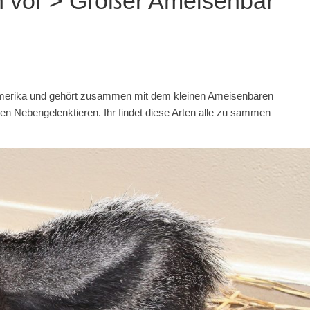
en vor > Großer Ameisenbär
merika und gehört zusammen mit dem kleinen Ameisenbären
en Nebengelenktieren. Ihr findet diese Arten alle zu sammen