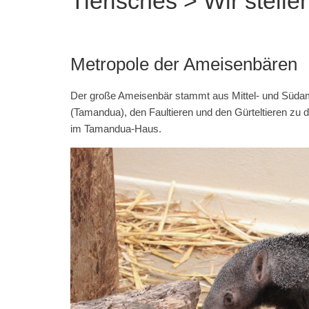
Tierisches > Wir stell
Metropole der Ameisenbären
Der große Ameisenbär stammt aus Mittel- und Süda
(Tamandua), den Faultieren und den Gürteltieren zu d
im Tamandua-Haus.