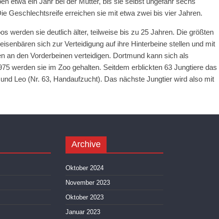
en etwa ein Jahr bei der Mutter, bis sie selbst ungefähr sechs
e Geschlechtsreife erreichen sie mit etwa zwei bis vier Jahren.
os werden sie deutlich älter, teilweise bis zu 25 Jahren. Die größten
enbären sich zur Verteidigung auf ihre Hinterbeine stellen und mit
len an den Vorderbeinen verteidigen. Dortmund kann sich als
75 werden sie im Zoo gehalten. Seitdem erblickten 63 Jungtiere das
2) und Leo (Nr. 63, Handaufzucht). Das nächste Jungtier wird also mit
Archive
Oktober 2024
November 2023
Oktober 2023
Januar 2023