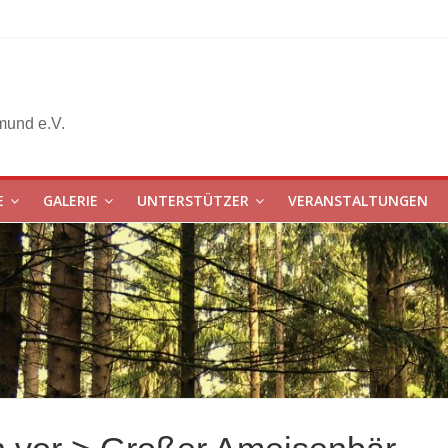
mund e.V.
E
GALERIE
UNTERSTÜTZER
VERANSTALTUNGEN