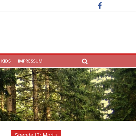
KIDS
IMPRESSUM
Spende für Moritz