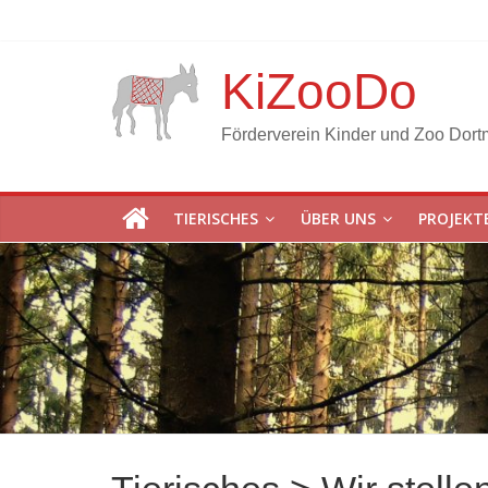
KiZooDo
Förderverein Kinder und Zoo Dort
TIERISCHES
ÜBER UNS
PROJEKT